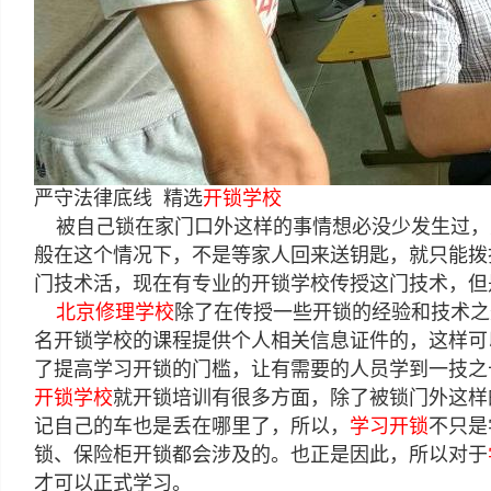
严守法律底线 精选
开锁学校
被自己锁在家门口外这样的事情想必没少发生过，
般在这个情况下，不是等家人回来送钥匙，就只能拨
门技术活，现在有专业的开锁学校传授这门技术，但
北京修理学校
除了在传授一些开锁的经验和技术之
名开锁学校的课程提供个人相关信息证件的，这样可
了提高学习开锁的门槛，让有需要的人员学到一技之
开锁学校
就开锁培训有很多方面，除了被锁门外这样
记自己的车也是丢在哪里了，所以，
学习开锁
不只是
锁、保险柜开锁都会涉及的。也正是因此，所以对于
才可以正式学习。