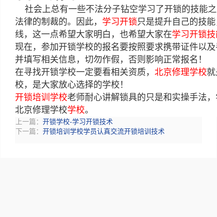
社会上总有一些不法分子钻空学习了开锁的技能之
法律的制裁的。因此，
学习开锁
只是提升自己的技能
线，这一点希望大家明白，也希望大家在
学习开锁技
现在，参加开锁学校的报名要按照要求携带证件以及
并填写相关信息，切勿作假，否则影响正常报名！
在寻找开锁学校一定要看相关资质，
北京修理学校
就
校，是大家放心选择的学校！
开锁培训学校
老师耐心讲解锁具的只是和实操手法，
北京修理学校
学校
。
上一篇：
开锁学校-学习开锁技术
下一篇：
开锁培训学校学员认真交流开锁培训技术