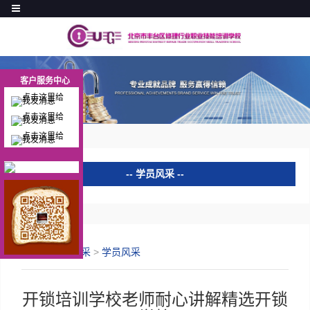
客户服务中心
客户服务中心
学员风采
学员风采
学员心得
首页
>
学员风采
>
学员风采
证书查询
开锁培训学校老师耐心讲解精选开锁