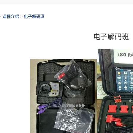
>
课程介绍
>
电子解码班
电子解码班