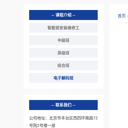
课程介绍
首页
智能锁安装维修工
中级班
高级班
综合班
电子解码班
联系我们
公司地址：北京市丰台区西四环南路72
号院2号楼一层