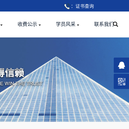
：
证书查询
收费公示
学员风采
联系我们