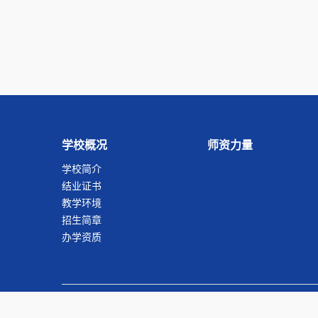
学校概况
师资力量
学校简介
结业证书
教学环境
招生简章
办学资质
Copurigh