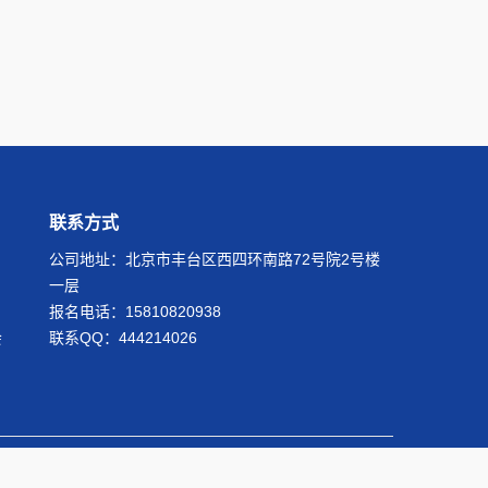
联系方式
公司地址：北京市丰台区西四环南路72号院2号楼
一层
报名电话：15810820938
会
联系QQ：
444214026
 Reserved