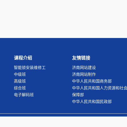
课程介绍
友情链接
智能锁安装维修工
济南网站建设
中级班
济南网站制作
高级班
中华人民共和国商务部
综合班
中华人民共和国人力资源和社
电子解码班
保障部
中华人民共和国民政部
t 2006-2008 北京市丰台区修理行业职业技能培训学校（版权所有）.All Rights