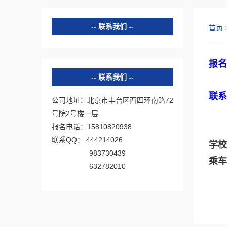
联系我们
首页
报名
联系我们
联系
公司地址：北京市丰台区西四环南路72
号院2号楼一层
报名电话：15810820938
6
联系QQ： 444214026
学校
983730439
乘车
632782010
路线