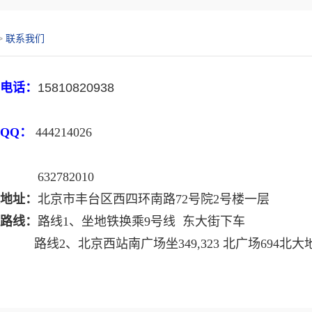
>
联系我们
电话：
15810820938
QQ：
444214026
32782010
地址：
北京市丰台区西四环南路72号院2号楼一层
路线：
路线1、坐地铁换乘9号线 东大街下车
2、北京西站南广场坐349,323 北广场694北大