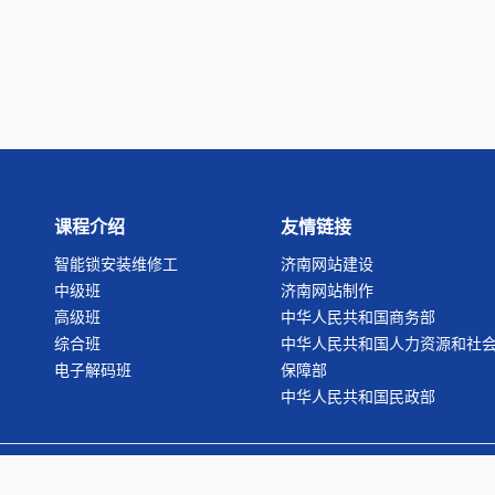
课程介绍
友情链接
智能锁安装维修工
济南网站建设
中级班
济南网站制作
高级班
中华人民共和国商务部
综合班
中华人民共和国人力资源和社
电子解码班
保障部
中华人民共和国民政部
t 2006-2008 北京市丰台区修理行业职业技能培训学校（版权所有）.All Rights