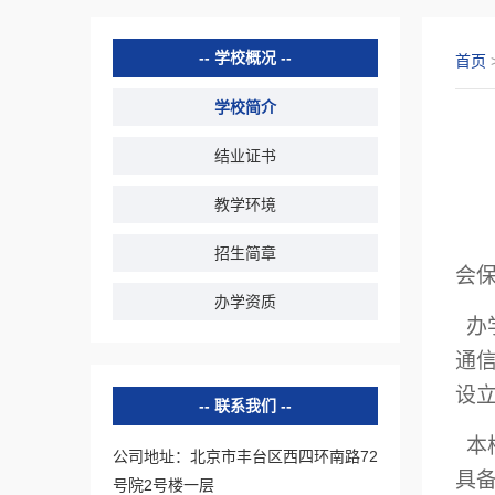
学校概况
首页
学校简介
结业证书
教学环境
招生简章
会
办学资质
办
通
设
联系我们
本
公司地址：北京市丰台区西四环南路72
具
号院2号楼一层