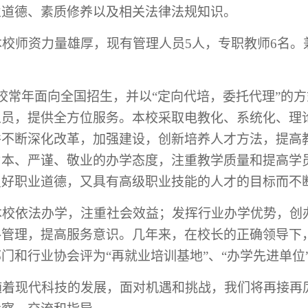
业道德、素质修养以及相关法律法规知识。
校师资力量雄厚，现有管理人员
5
人，专职教师
6
名。
。
校常年面向全国招生，并以“定向代培，委托代理”的
人员，提供全方位服务。本校采取电教化、系统化、理
并不断深化改革，加强建设，创新培养人才方法，提高
为本、严谨、敬业的办学态度，注重教学质量和提高学
良好职业道德，又具有高级职业技能
的
人才的目标而不
本校
依法办学，注重社会效益；发挥行业办学优势，创
格管理，提高服务意识。几年来，在校长的正确领导下
部门和行业协会评为
“再就业培训基地”、“办学先进单位
着现代科技的发展，面对机遇和挑战，我们将再接再