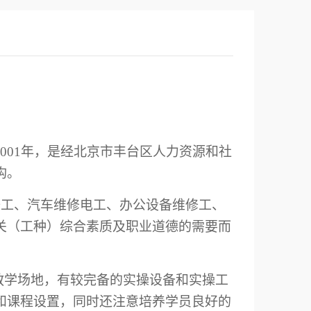
001
年，是经
北京市丰台区
人力资源和社
构。
修工
、汽车
维修电工
、办公设备
维修工
、
关（工种）
综合素质及职业道德的需要而
教学场地，有较完备的实操设备和实操工
和课程设置，同时还注意培养学员良好的