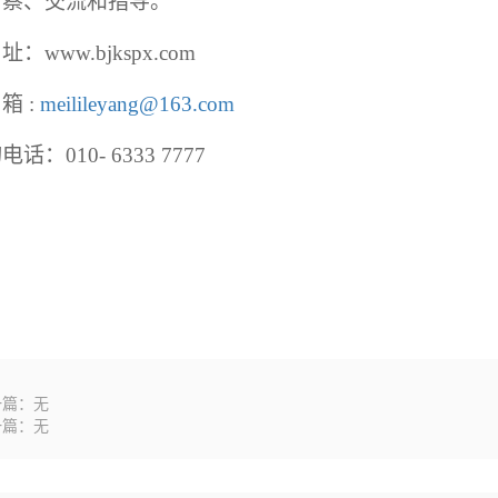
考察、交流和指导。
 址：
www.bjkspx.com
 箱
:
meilileyang
@163.com
询电话：
010- 6333 7777
一篇：无
一篇：无