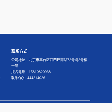
联系方式
公司地址：北京市丰台区西四环南路72号院2号楼
一层
报名电话：15810820938
会
联系QQ：
444214026
 Reserved