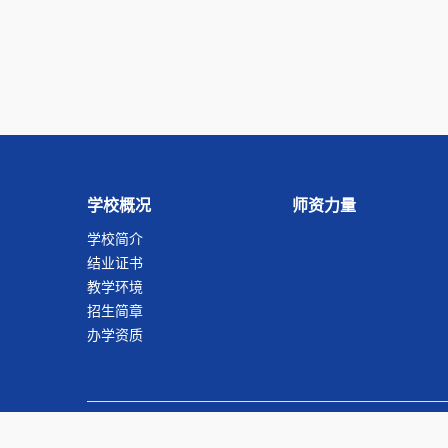
学校概况
师资力量
学校简介
结业证书
教学环境
招生简章
办学资质
Copurigh