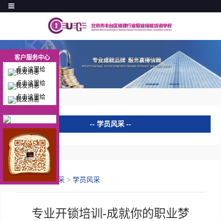
客户服务中心
客户服务中心
学员风采
学员风采
学员心得
首页
>
学员风采
>
学员风采
证书查询
专业开锁培训-成就你的职业梦