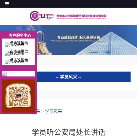
客户服务中心
客户服务中心
学员风采
学员风采
学员心得
首页
>
学员风采
>
学员风采
证书查询
学员听公安局处长讲话